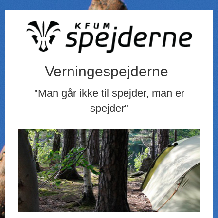
Verningespejderne
"Man går ikke til spejder, man er
spejder"