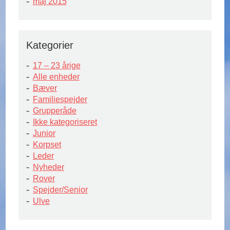
maj 2015
Kategorier
17 – 23 årige
Alle enheder
Bæver
Familiespejder
Grupperåde
Ikke kategoriseret
Junior
Korpset
Leder
Nyheder
Rover
Spejder/Senior
Ulve