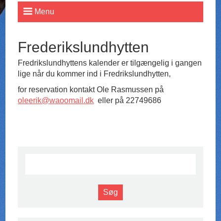
Menu
Frederikslundhytten
Fredrikslundhyttens kalender er tilgængelig i gangen
lige når du kommer ind i Fredrikslundhytten,
for reservation kontakt Ole Rasmussen på
oleerik@waoomail.dk
eller på 22749686