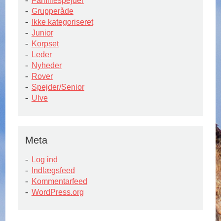
Familiespejder
Grupperåde
Ikke kategoriseret
Junior
Korpset
Leder
Nyheder
Rover
Spejder/Senior
Ulve
Meta
Log ind
Indlægsfeed
Kommentarfeed
WordPress.org