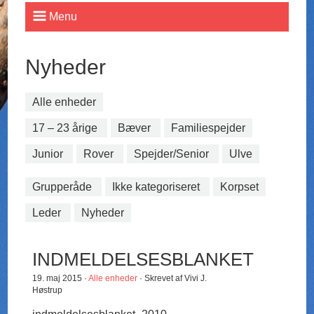
Menu
Nyheder
Alle enheder
17 – 23 årige
Bæver
Familiespejder
Junior
Rover
Spejder/Senior
Ulve
Grupperåde
Ikke kategoriseret
Korpset
Leder
Nyheder
INDMELDELSESBLANKET
19. maj 2015 ·
Alle enheder
· Skrevet af Vivi J.
Høstrup