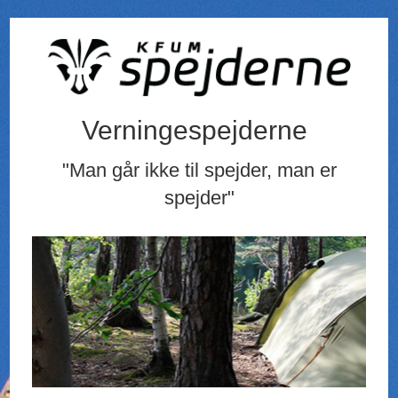
Verningespejderne
"Man går ikke til spejder, man er
spejder"