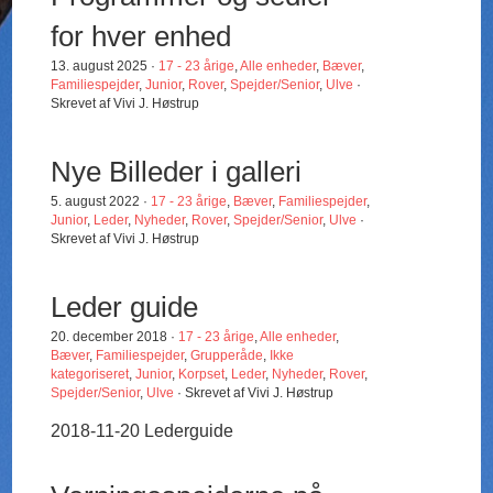
for hver enhed
13. august 2025 ·
17 - 23 årige
,
Alle enheder
,
Bæver
,
Familiespejder
,
Junior
,
Rover
,
Spejder/Senior
,
Ulve
·
Skrevet af Vivi J. Høstrup
Nye Billeder i galleri
5. august 2022 ·
17 - 23 årige
,
Bæver
,
Familiespejder
,
Junior
,
Leder
,
Nyheder
,
Rover
,
Spejder/Senior
,
Ulve
·
Skrevet af Vivi J. Høstrup
Leder guide
20. december 2018 ·
17 - 23 årige
,
Alle enheder
,
Bæver
,
Familiespejder
,
Grupperåde
,
Ikke
kategoriseret
,
Junior
,
Korpset
,
Leder
,
Nyheder
,
Rover
,
Spejder/Senior
,
Ulve
· Skrevet af Vivi J. Høstrup
2018-11-20 Lederguide