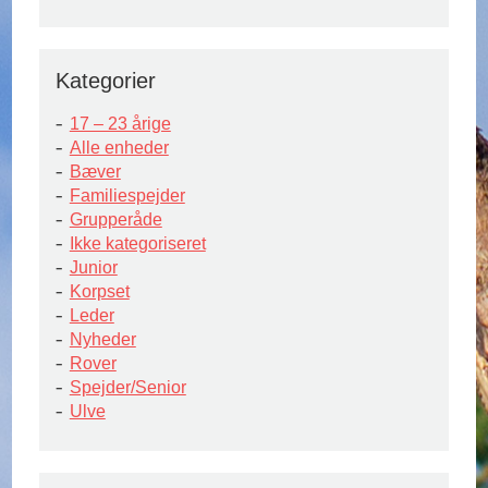
Kategorier
17 – 23 årige
Alle enheder
Bæver
Familiespejder
Grupperåde
Ikke kategoriseret
Junior
Korpset
Leder
Nyheder
Rover
Spejder/Senior
Ulve