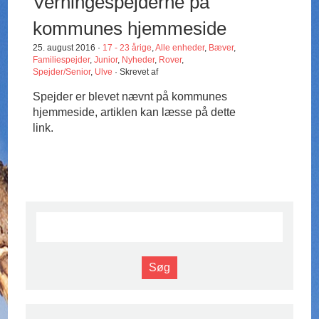
Verningespejderne på
kommunes hjemmeside
25. august 2016 ·
17 - 23 årige
,
Alle enheder
,
Bæver
,
Familiespejder
,
Junior
,
Nyheder
,
Rover
,
Spejder/Senior
,
Ulve
· Skrevet af
Spejder er blevet nævnt på kommunes
hjemmeside, artiklen kan læsse på dette
link.